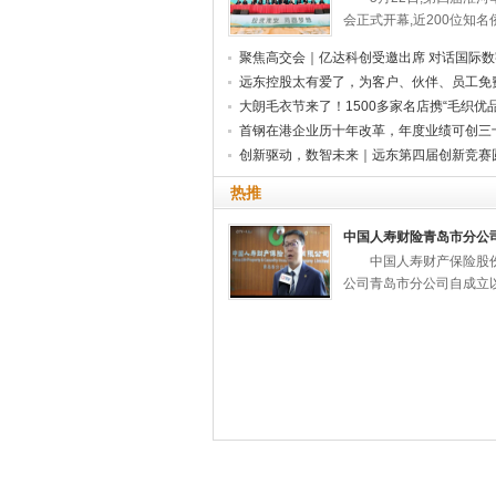
会正式开幕,近200位知名
聚焦高交会｜亿达科创受邀出席 对话国际数
远东控股太有爱了，为客户、伙伴、员工免
大朗毛衣节来了！1500多家名店携“毛织优品
首钢在港企业历十年改革，年度业绩可创三
创新驱动，数智未来｜远东第四届创新竞赛
热推
中国人寿财险青岛市分公
中国人寿财产保险股
公司青岛市分公司自成立