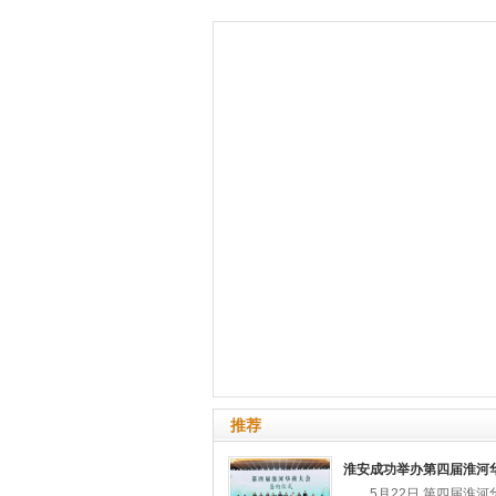
推荐
淮安成功举办第四届淮河
5月22日,第四届淮河