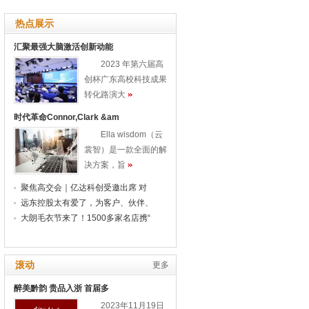
热点展示
汇聚最强大脑激活创新动能
2023 年第六届高
创杯广东高校科技成果
转化路演大
时代革命Connor,Clark &am
Ella wisdom（云
裳智）是一款全面的解
决方案，旨
聚焦高交会｜亿达科创受邀出席 对
远东控股太有爱了，为客户、伙伴、
大朗毛衣节来了！1500多家名店携“
滚动
更多
醉美黔韵 贵品入浙 首届多
2023年11月19日